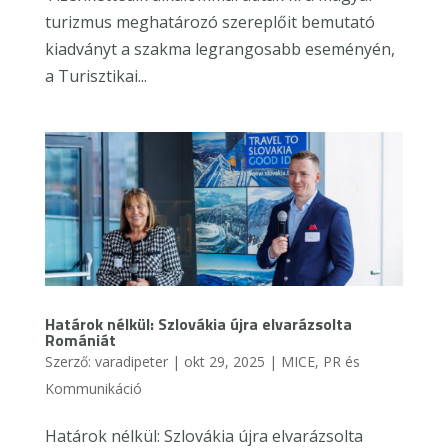
turizmus meghatározó szereplőit bemutató
kiadványt a szakma legrangosabb eseményén,
a Turisztikai...
Határok nélkül: Szlovákia újra elvarázsolta
Romániát
Szerző:
varadipeter
|
okt 29, 2025
|
MICE
,
PR és
Kommunikáció
Határok nélkül: Szlovákia újra elvarázsolta