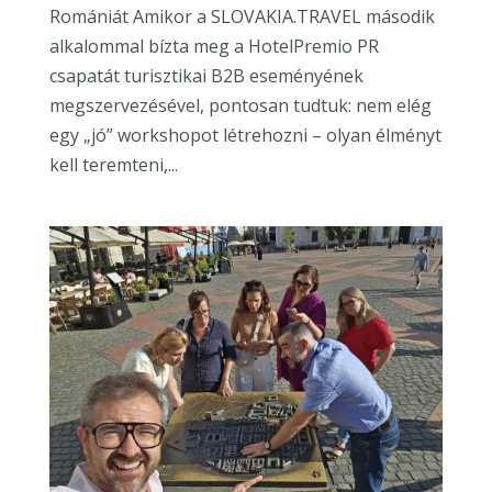
Romániát Amikor a SLOVAKIA.TRAVEL második
alkalommal bízta meg a HotelPremio PR
csapatát turisztikai B2B eseményének
megszervezésével, pontosan tudtuk: nem elég
egy „jó” workshopot létrehozni – olyan élményt
kell teremteni,...