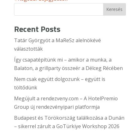
Keresés
Recent Posts
Tatár Györgyöt a MaReSz alelnökévé
választották
Így csapatépítünk mi – amikor a munka, a
Balaton, a grillparty összeér a Délceg Récében
Nem csak együtt dolgozunk – együtt is
töltődünk
Megújult a rendezveny.com – A HotelPremio
Group új rendezvényipari platformja
Budapest és Törökország találkozása a Dunán
– sikerrel zárult a GoTürkiye Workshop 2026