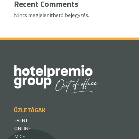
Recent Comments
Nincs megjeleníthető bejegyzés.
ÜZLETÁGAK
EVENT
ONLINE
MICE