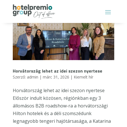
Horvátország lehet az idei szezon nyertese
Szerző:
admin
|
márc 31, 2026
|
Kiemelt hír
Horvátország lehet az idei szezon nyertese
Először indult közösen, régiónkban egy 3
állomásos B2B roadshow-ra a horvátországi
Hilton hotelek és a déli szomszédunk
legnagyobb tengeri hajótársasága, a Katarina