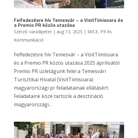
Felfedezésre hív Temesvár – a VisitTimisoara és
a Premio PR közös utazása
Szerző:
varadipeter
|
aug 13, 2025
|
MICE
,
PR és
Kommunikáció
Felfedezésre hív Temesvár – a VisitTimisoara
és a Premio PR közös utazása 2025 áprilisától
Premio PR üzletágunk felel a Temesvári
Turisztikai Hivatal (VisitTimisoara)
magyarországi pr feladatainak ellátásért.
Feladataink közé tartozik a desztináció
magyarországi...