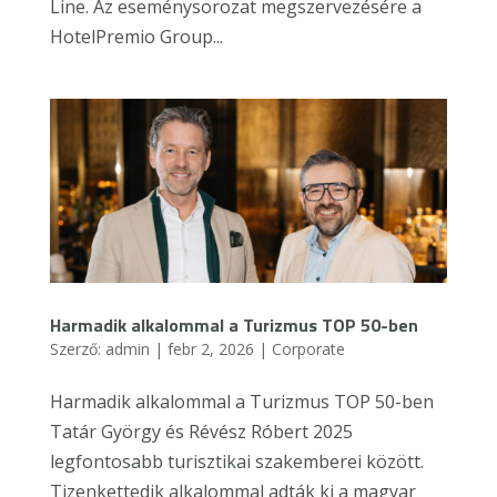
Line. Az eseménysorozat megszervezésére a
HotelPremio Group...
Harmadik alkalommal a Turizmus TOP 50-ben
Szerző:
admin
|
febr 2, 2026
|
Corporate
Harmadik alkalommal a Turizmus TOP 50-ben
Tatár György és Révész Róbert 2025
legfontosabb turisztikai szakemberei között.
Tizenkettedik alkalommal adták ki a magyar