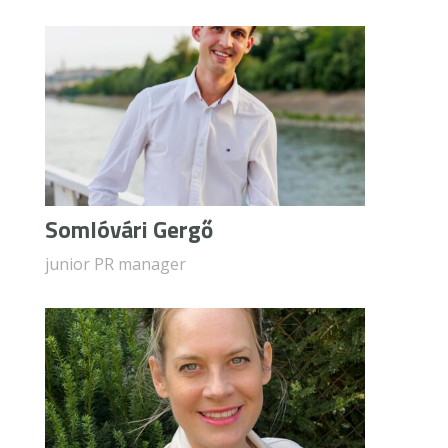
Somlóvári Gergő
junior PR manager