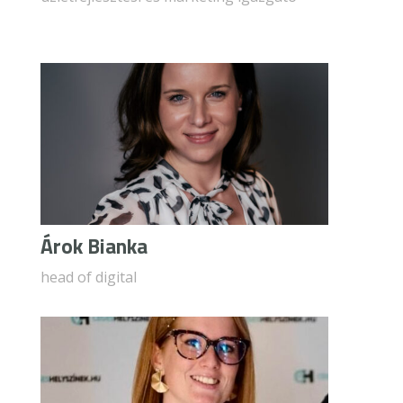
Árok Bianka
head of digital