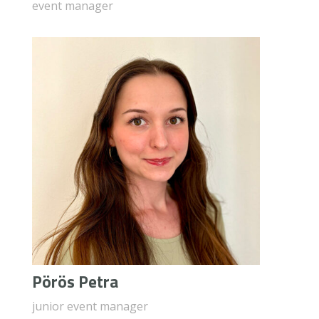
event manager
Pörös Petra
junior event manager