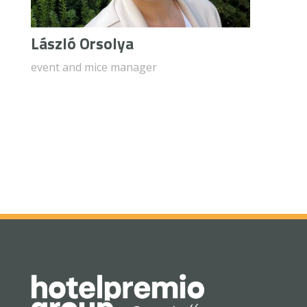
László Orsolya
event and mice manager