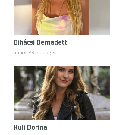
Bihácsi Bernadett
junior PR manager
Kuli Dorina