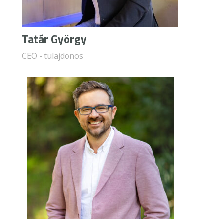
Tatár György
CEO - tulajdonos