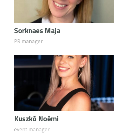
Sorknaes Maja
PR manager
Kuszkó Noémi
event manager