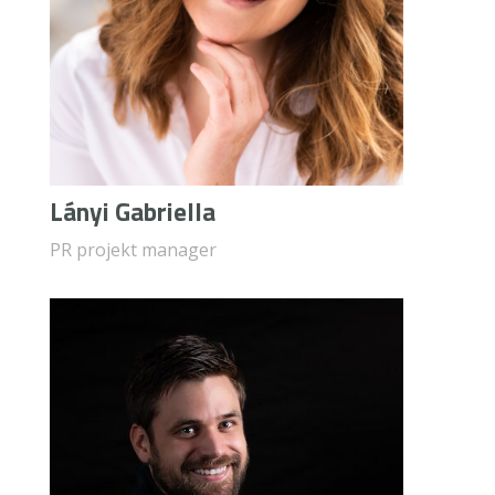
Lányi Gabriella
PR projekt manager