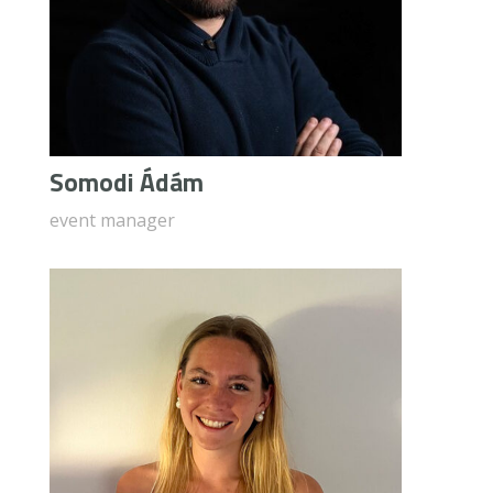
Somodi Ádám
event manager