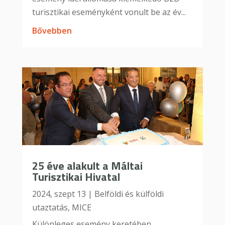
turisztikai eseményként vonult be az év...
bővebben
25 éve alakult a Máltai
Turisztikai Hivatal
2024, szept 13
|
Belföldi és külföldi
utaztatás
,
MICE
Különleges esemény keretében