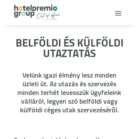
BELFÖLDI ÉS KÜLFÖLDI
UTAZTATÁS
Velünk igazi élmény lesz minden
üzleti út. Az utazás és szervezés
minden terhét levesszük ügyfeleink
válláról, legyen szó belföldi vagy
külföldi céges utak szervezéséről.