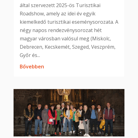
által szervezett 2025-ös Turisztikai
Roadshow, amely az idei év egyik
kiemelkedő turisztikai eseménysorozata. A
négy napos rendezvénysorozat hét
magyar városban valósul meg (Miskolc,
Debrecen, Kecskemét, Szeged, Veszprém,
Győr és...
bővebben