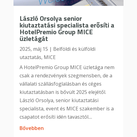
László Orsolya senior
kiutaztatási specialista erősíti a
HotelPremio Group MICE
üzletágát
2025, máj 15
|
Belföldi és külföldi
utaztatás
,
MICE
A HotelPremio Group MICE üzletága nem
csak a rendezvények szegmensben, de a
vállalati szállásfoglalásban és céges
kiutaztatásban is bővült 2025 elejétől.
László Orsolya, senior kiutaztatási
specialista, event és MICE szakember is a
csapatot erősíti idén tavasztól....
bővebben