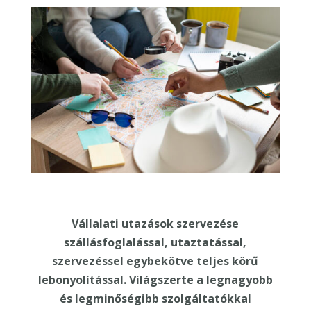
Vállalati utazások szervezése
szállásfoglalással, utaztatással,
szervezéssel egybekötve teljes körű
lebonyolítással. Világszerte a legnagyobb
és legminőségibb szolgáltatókkal