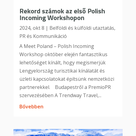
Rekord számok az első Polish
Incoming Workshopon
2024, okt 8
|
Belföldi és külföldi utaztatás
,
PR és Kommunikáció
A Meet Poland – Polish Incoming
Workshop október elején fantasztikus
lehetőséget kínált, hogy megismerjük
Lengyelország turisztikai kínálatát és
üzleti kapcsolatokat építsünk nemzetközi
partnerekkel. Budapestről a PremioPR
szervezésében A Trendway Travel,...
bővebben