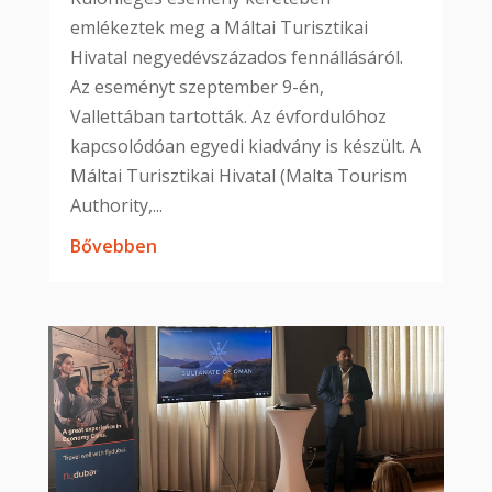
emlékeztek meg a Máltai Turisztikai
Hivatal negyedévszázados fennállásáról.
Az eseményt szeptember 9-én,
Vallettában tartották. Az évfordulóhoz
kapcsolódóan egyedi kiadvány is készült. A
Máltai Turisztikai Hivatal (Malta Tourism
Authority,...
bővebben