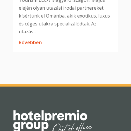
elején olyan utazási irodai partnereket
kísértünk el Ománba, akik exotikus, luxus
és céges utakra specializálódtak. Az
utazás...
bővebben