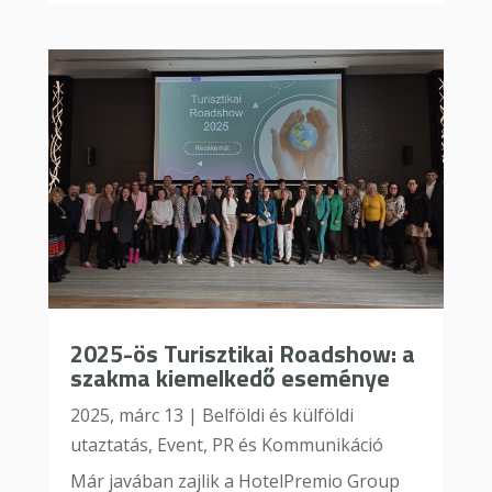
2025-ös Turisztikai Roadshow: a
szakma kiemelkedő eseménye
2025, márc 13
|
Belföldi és külföldi
utaztatás
,
Event
,
PR és Kommunikáció
Már javában zajlik a HotelPremio Group