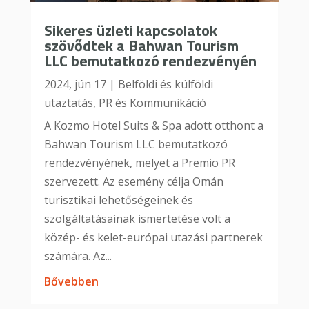
Sikeres üzleti kapcsolatok
szövődtek a Bahwan Tourism
LLC bemutatkozó rendezvényén
2024, jún 17
|
Belföldi és külföldi
utaztatás
,
PR és Kommunikáció
A Kozmo Hotel Suits & Spa adott otthont a
Bahwan Tourism LLC bemutatkozó
rendezvényének, melyet a Premio PR
szervezett. Az esemény célja Omán
turisztikai lehetőségeinek és
szolgáltatásainak ismertetése volt a
közép- és kelet-európai utazási partnerek
számára. Az...
bővebben