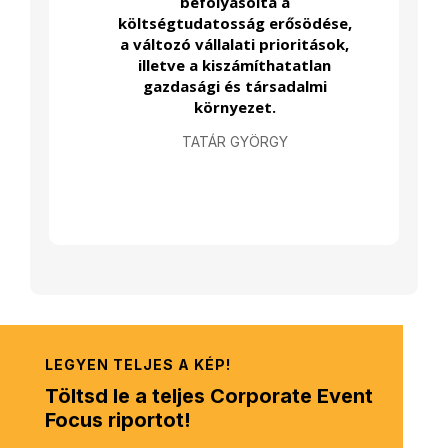
befolyásolta a
költségtudatosság erősödése,
a változó vállalati prioritások,
illetve a kiszámíthatatlan
gazdasági és társadalmi
környezet.
TATÁR GYÖRGY
LEGYEN TELJES A KÉP!
Töltsd le a teljes Corporate Event
Focus riportot!