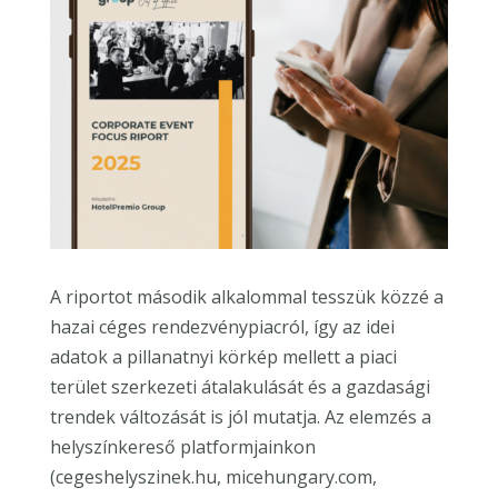
A riportot második alkalommal tesszük közzé a
hazai céges rendezvénypiacról, így az idei
adatok a pillanatnyi körkép mellett a piaci
terület szerkezeti átalakulását és a gazdasági
trendek változását is jól mutatja. Az elemzés a
helyszínkereső platformjainkon
(
cegeshelyszinek.hu, micehungary.com,