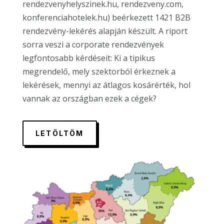
rendezvenyhelyszinek.hu, rendezveny.com,
konferenciahotelek.hu) beérkezett 1421 B2B
rendezvény-lekérés
alapján készült. A riport
sorra veszi a corporate rendezvények
legfontosabb kérdéseit: Ki a tipikus
megrendelő, mely szektorból érkeznek a
lekérések, mennyi az átlagos kosárérték, hol
vannak az országban ezek a cégek?
LETÖLTÖM