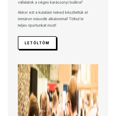
vállalatok a céges karácsonyi bulikra?
Akkor ezt a kutatást neked készítettük el
immáron második alkalommal! Töltsd le
teljes riportunkat most!
LETÖLTÖM