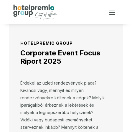
HOTELPREMIO GROUP
Corporate Event Focus
Riport 2025
Érdekel az üzleti rendezvények piaca?
Kíváncsi vagy, mennyit és milyen
rendezvényekre költenek a cégek? Melyik
iparágakból érkeznek a lekérések és
melyek a legnépszerűbb helyszínek?
Vidéki vagy budapesti eseményeket
szerveznek inkább? Mennyit költenek a