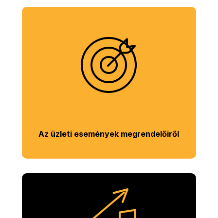
Az üzleti események megrendelőiről