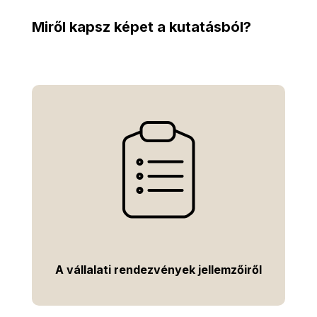
Miről kapsz képet a kutatásból?
A vállalati rendezvények jellemzőiről