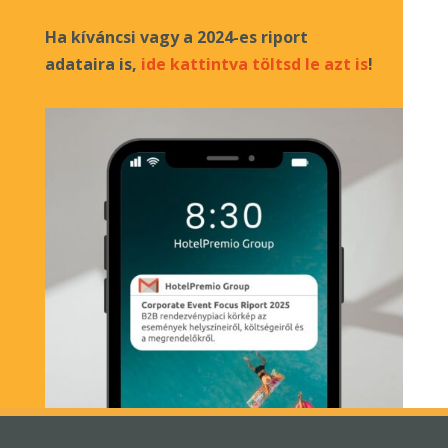
Ha kíváncsi vagy a 2024-es riport
adataira is,
ide kattintva töltsd le azt is
!