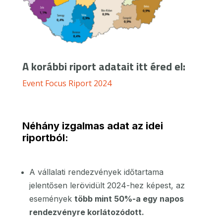
A korábbi riport adatait itt éred el:
Event Focus Riport 2024
Néhány izgalmas adat az idei
riportból:
A vállalati rendezvények időtartama
jelentősen lerövidült 2024-hez képest, az
események
több mint 50%-a egy napos
rendezvényre korlátozódott.