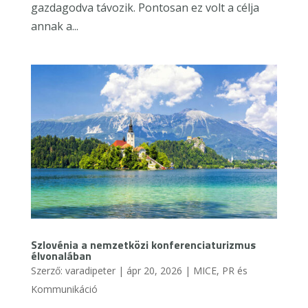
gazdagodva távozik. Pontosan ez volt a célja
annak a...
Szlovénia a nemzetközi konferenciaturizmus
élvonalában
Szerző:
varadipeter
|
ápr 20, 2026
|
MICE
,
PR és
Kommunikáció