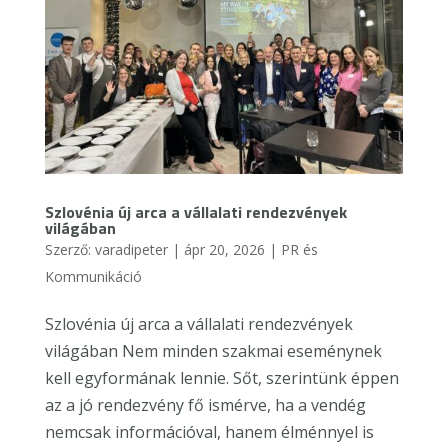
Szlovénia új arca a vállalati rendezvények
világában
Szerző:
varadipeter
|
ápr 20, 2026
|
PR és
Kommunikáció
Szlovénia új arca a vállalati rendezvények
világában Nem minden szakmai eseménynek
kell egyformának lennie. Sőt, szerintünk éppen
az a jó rendezvény fő ismérve, ha a vendég
nemcsak információval, hanem élménnyel is