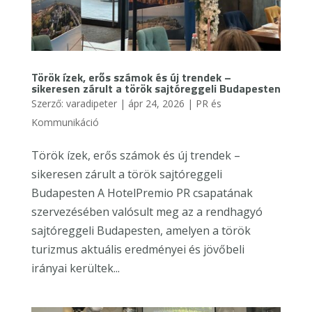
Török ízek, erős számok és új trendek –
sikeresen zárult a török sajtóreggeli Budapesten
Szerző:
varadipeter
|
ápr 24, 2026
|
PR és
Kommunikáció
Török ízek, erős számok és új trendek –
sikeresen zárult a török sajtóreggeli
Budapesten A HotelPremio PR csapatának
szervezésében valósult meg az a rendhagyó
sajtóreggeli Budapesten, amelyen a török
turizmus aktuális eredményei és jövőbeli
irányai kerültek...