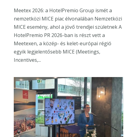
Meetex 2026: a HotelPremio Group ismét a
nemzetközi MICE piac élvonalában Nemzetközi
MICE esemény, ahol a jövő trendjei születnek A
HotelPremio PR 2026-ban is részt vett a
Meetexen, a közép- és kelet-európai régió
egyik legjelentősebb MICE (Meetings,
Incentives,...