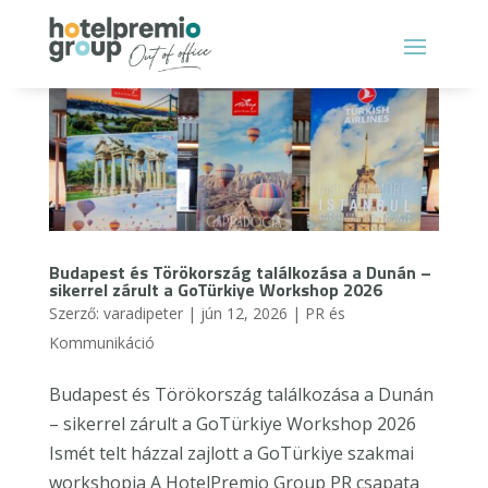
Budapest és Törökország találkozása a Dunán –
sikerrel zárult a GoTürkiye Workshop 2026
Szerző:
varadipeter
|
jún 12, 2026
|
PR és
Kommunikáció
Budapest és Törökország találkozása a Dunán
– sikerrel zárult a GoTürkiye Workshop 2026
Ismét telt házzal zajlott a GoTürkiye szakmai
workshopja A HotelPremio Group PR csapata