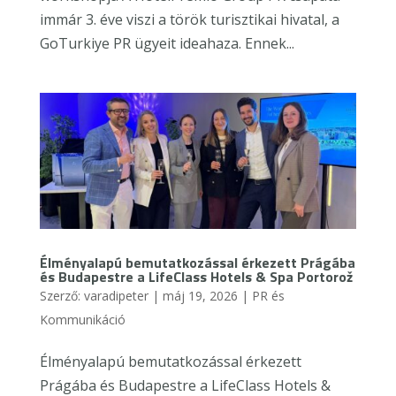
immár 3. éve viszi a török turisztikai hivatal, a
GoTurkiye PR ügyeit ideahaza. Ennek...
Élményalapú bemutatkozással érkezett Prágába
és Budapestre a LifeClass Hotels & Spa Portorož
Szerző:
varadipeter
|
máj 19, 2026
|
PR és
Kommunikáció
Élményalapú bemutatkozással érkezett
Prágába és Budapestre a LifeClass Hotels &