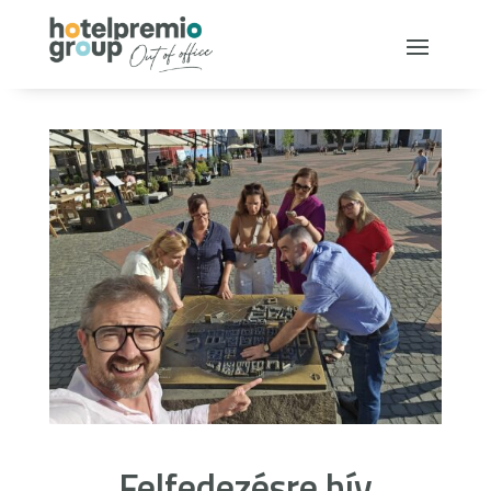
Felfedezésre hív