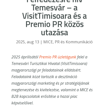
Temesvár – a
VisitTimisoara és a
Premio PR közös
utazása
2025, aug 13
|
MICE
,
PR és Kommunikáció
2025 áprilisától
Premio PR üzletágunk
felel a
Temesvári Turisztikai Hivatal (VisitTimisoara)
magyarországi pr feladatainak ellátásért.
Feladataink közé tartozik a desztináció
magyarországi marketing és pr stratégiájának
megtervezése és kivitelezése, valamint a MICE és
B2B kapcsolatok erősítése a hazai piac
képviselőivel.