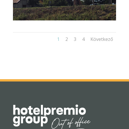
1
2
3
4
Következő