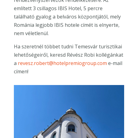
említett 3 csillagos IBIS Hotel, 5 percre
található gyalog a belváros központjától, mely
Románia legjobb IBIS hotele címét is elnyerte,
nem véletlenül.
Ha szeretnél többet tudni Temesvár turisztikai
lehetőségeiről, keresd Révész Robi kollégánkat
a
revesz.robert@hotelpremiogroup.com
e-mail
címen!