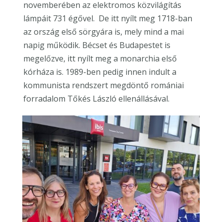
novemberében az elektromos közvilágítás
lámpáit 731 égővel. De itt nyílt meg 1718-ban
az ország első sörgyára is, mely mind a mai
napig működik. Bécset és Budapestet is
megelőzve, itt nyílt meg a monarchia első
kórháza is. 1989-ben pedig innen indult a
kommunista rendszert megdöntő romániai
forradalom Tőkés László ellenállásával.