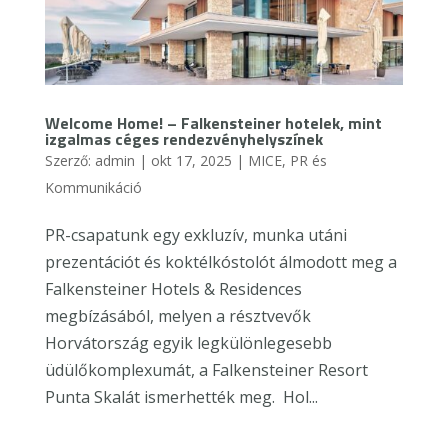
Welcome Home! – Falkensteiner hotelek, mint
izgalmas céges rendezvényhelyszínek
Szerző:
admin
|
okt 17, 2025
|
MICE
,
PR és
Kommunikáció
PR-csapatunk egy exkluzív, munka utáni
prezentációt és koktélkóstolót álmodott meg a
Falkensteiner Hotels & Residences
megbízásából, melyen a résztvevők
Horvátország egyik legkülönlegesebb
üdülőkomplexumát, a Falkensteiner Resort
Punta Skalát ismerhették meg. Hol...