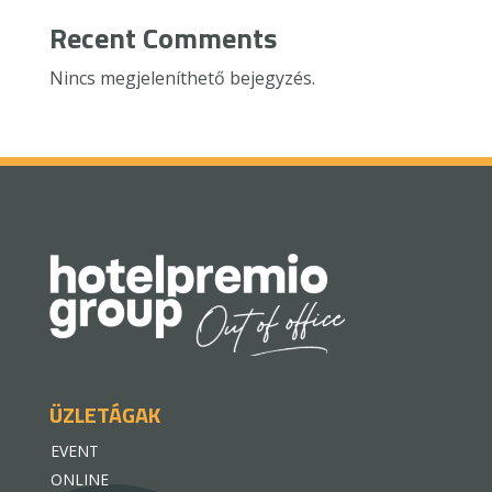
Recent Comments
Nincs megjeleníthető bejegyzés.
ÜZLETÁGAK
EVENT
ONLINE