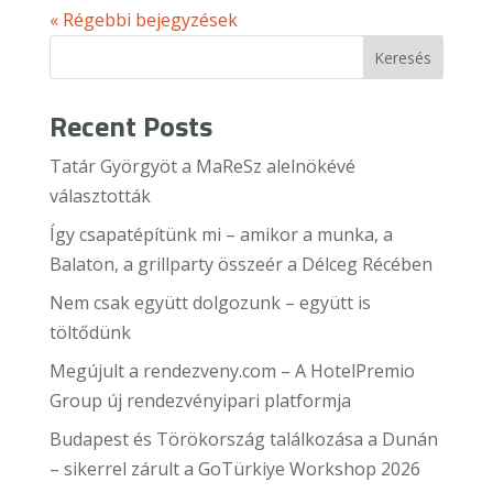
« Régebbi bejegyzések
Keresés
Recent Posts
Tatár Györgyöt a MaReSz alelnökévé
választották
Így csapatépítünk mi – amikor a munka, a
Balaton, a grillparty összeér a Délceg Récében
Nem csak együtt dolgozunk – együtt is
töltődünk
Megújult a rendezveny.com – A HotelPremio
Group új rendezvényipari platformja
Budapest és Törökország találkozása a Dunán
– sikerrel zárult a GoTürkiye Workshop 2026