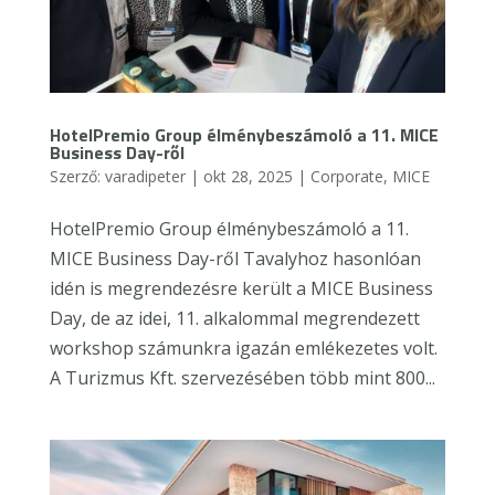
HotelPremio Group élménybeszámoló a 11. MICE
Business Day-ről
Szerző:
varadipeter
|
okt 28, 2025
|
Corporate
,
MICE
HotelPremio Group élménybeszámoló a 11.
MICE Business Day-ről Tavalyhoz hasonlóan
idén is megrendezésre került a MICE Business
Day, de az idei, 11. alkalommal megrendezett
workshop számunkra igazán emlékezetes volt.
A Turizmus Kft. szervezésében több mint 800...