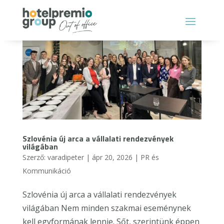
Szlovénia új arca a vállalati rendezvények
világában
Szerző:
varadipeter
|
ápr 20, 2026
|
PR és
Kommunikáció
Szlovénia új arca a vállalati rendezvények
világában Nem minden szakmai eseménynek
kell egyformának lennie. Sőt, szerintünk éppen