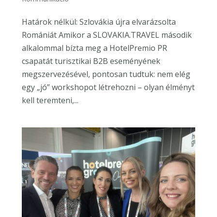
Határok nélkül: Szlovákia újra elvarázsolta
Romániát Amikor a SLOVAKIA.TRAVEL második
alkalommal bízta meg a HotelPremio PR
csapatát turisztikai B2B eseményének
megszervezésével, pontosan tudtuk: nem elég
egy „jó” workshopot létrehozni – olyan élményt
kell teremteni,...