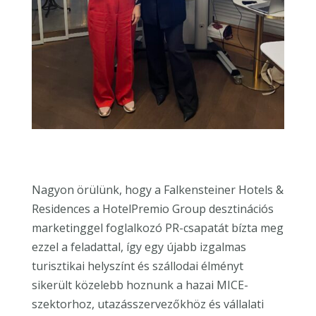
Nagyon örülünk, hogy a
Falkensteiner
Hotels &
Residences
a
HotelPremio
Group desztinációs
marketinggel foglalkozó PR-csapatát bízta meg
ezzel a feladattal, így egy újabb
izgalmas
turisztikai helyszínt és szállodai élményt
sikerült közelebb hoznunk a hazai MICE-
szektorhoz, utazásszervezőkhöz és vállalati