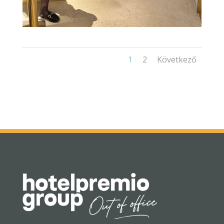
1
2
Következő