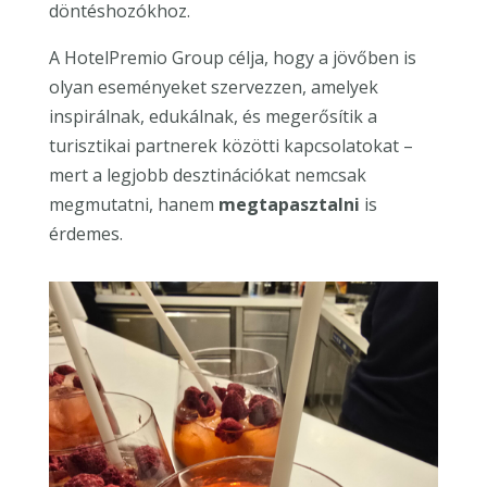
döntéshozókhoz.
A HotelPremio Group célja, hogy a jövőben is
olyan eseményeket szervezzen, amelyek
inspirálnak, edukálnak, és megerősítik a
turisztikai partnerek közötti kapcsolatokat –
mert a legjobb desztinációkat nemcsak
megmutatni, hanem
megtapasztalni
is
érdemes.