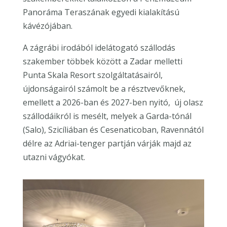
Panoráma Teraszának egyedi kialakítású
kávézójában.
A zágrábi irodából idelátogató szállodás
szakember többek között a Zadar melletti
Punta Skala Resort szolgáltatásairól,
újdonságairól számolt be a résztvevőknek,
emellett a 2026-ban és 2027-ben nyitó, új olasz
szállodáikról is mesélt, melyek a Garda-tónál
(Salo), Szicíliában és Cesenaticoban, Ravennától
délre az Adriai-tenger partján várják majd az
utazni vágyókat.