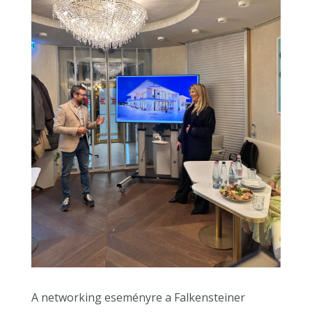
A networking eseményre a Falkensteiner