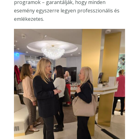
programok – garantálják, hogy minden
esemény egyszerre legyen professzionális és
emlékezetes.