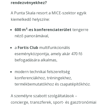
rendezvényekhez?
A Punta Skala resort a MICE-szektor egyik
kiemelkedő helyszíne:
600 m²-es konferenciaterület
tengerre
néző panorámával,
a
Fortis Club
multifunkcionális
eseményközpontja, amely akár 470 fő
befogadására alkalmas,
modern technikai felszereltség
konferenciákhoz, tréningekhez,
termékbemutatókhoz és csapatépítőkhöz.
A személyre szabott szolgáltatások –
concierge, transzferek, sport- és gasztronómiai