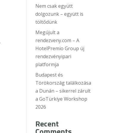
Nem csak együtt
dolgozunk – együtt is
töltődünk
Megújult a
rendezveny.com – A
r
HotelPremio Group új
rendezvényipari
platformja
Budapest és
Törökország találkozása
a Dunán – sikerrel zárult
a GoTürkiye Workshop
2026
Recent
Comments