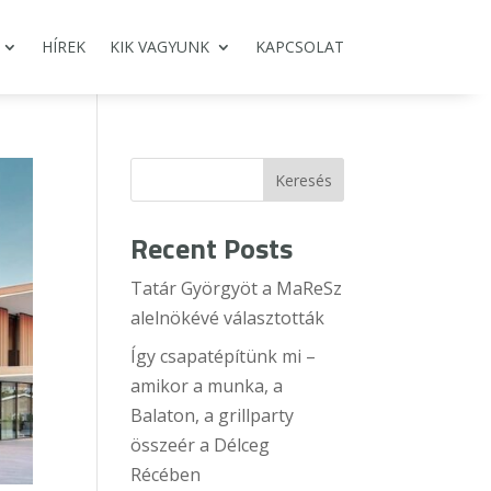
HÍREK
KIK VAGYUNK
KAPCSOLAT
Keresés
Recent Posts
Tatár Györgyöt a MaReSz
alelnökévé választották
Így csapatépítünk mi –
amikor a munka, a
Balaton, a grillparty
összeér a Délceg
Récében