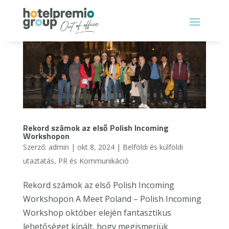
Rekord számok az első Polish Incoming
Workshopon
Szerző:
admin
|
okt 8, 2024
|
Belföldi és külföldi
utaztatás
,
PR és Kommunikáció
Rekord számok az első Polish Incoming
Workshopon A Meet Poland – Polish Incoming
Workshop október elején fantasztikus
lehetőséget kínált, hogy megismerjük