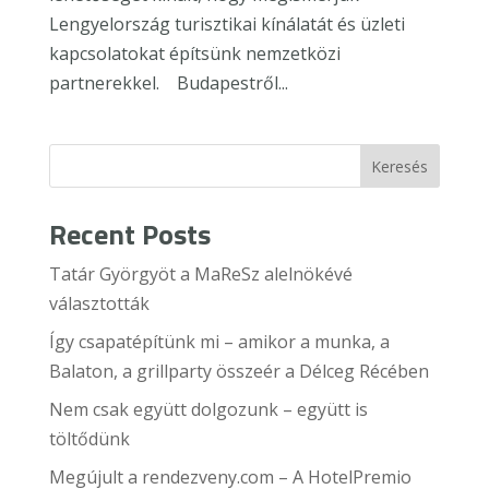
Lengyelország turisztikai kínálatát és üzleti
kapcsolatokat építsünk nemzetközi
partnerekkel. Budapestről...
Keresés
Recent Posts
Tatár Györgyöt a MaReSz alelnökévé
választották
Így csapatépítünk mi – amikor a munka, a
Balaton, a grillparty összeér a Délceg Récében
Nem csak együtt dolgozunk – együtt is
töltődünk
Megújult a rendezveny.com – A HotelPremio