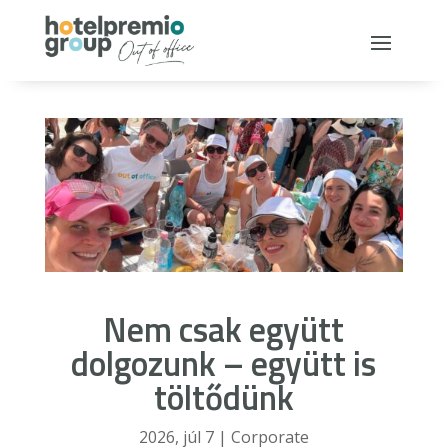
Nem csak együtt
dolgozunk – együtt is
töltődünk
2026, júl 7
|
Corporate