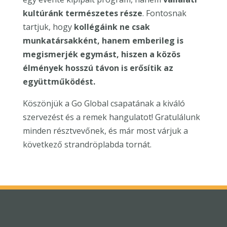
kultúránk természetes része
. Fontosnak
tartjuk, hogy
kollégáink ne csak
munkatársakként, hanem emberileg is
megismerjék egymást, hiszen a közös
élmények hosszú távon is erősítik az
együttműködést.
Köszönjük a Go Global csapatának a kiváló
szervezést és a remek hangulatot! Gratulálunk
minden résztvevőnek, és már most várjuk a
következő strandröplabda tornát.