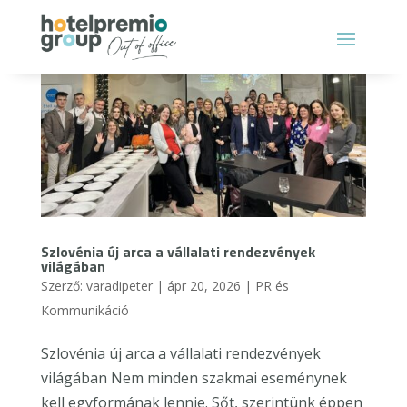
Szlovénia új arca a vállalati rendezvények
világában
Szerző:
varadipeter
|
ápr 20, 2026
|
PR és
Kommunikáció
Szlovénia új arca a vállalati rendezvények
világában Nem minden szakmai eseménynek
kell egyformának lennie. Sőt, szerintünk éppen