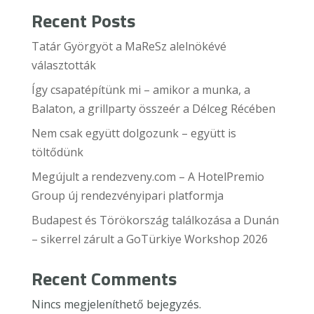
Recent Posts
Tatár Györgyöt a MaReSz alelnökévé
választották
Így csapatépítünk mi – amikor a munka, a
Balaton, a grillparty összeér a Délceg Récében
Nem csak együtt dolgozunk – együtt is
töltődünk
Megújult a rendezveny.com – A HotelPremio
Group új rendezvényipari platformja
Budapest és Törökország találkozása a Dunán
– sikerrel zárult a GoTürkiye Workshop 2026
Recent Comments
Nincs megjeleníthető bejegyzés.