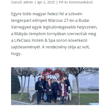
Szerző:
admin
|
ápr 2, 2025
|
PR és Kommunikáció
Egyre több magyar fedezi fel a szlovén
tengerpart előnyeit Március 27-én a Budai
Várnegyed egyik legkülönlegesebb helyszínén,
a Mátyás-templom tornyában szerveztük meg
a LifeClass Hotels & Spa soron következő
sajtóeseményét. A rendezvény célja az volt,
hogy...