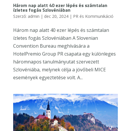
Három nap alatt 40 ezer lépés és számtalan
ízletes fogás Szlovéniában
Szerző:
admin
|
dec 20, 2024
|
PR és Kommunikáció
Három nap alatt 40 ezer lépés és számtalan
ízletes fogás Szlovéniában A Slovenian
Convention Bureau meghívására a
HotelPremio Group PR csapata egy különleges
háromnapos tanulmányutat szervezett
Szlovéniába, melynek célja a jövőbeli MICE
események egyeztetése volt. A...