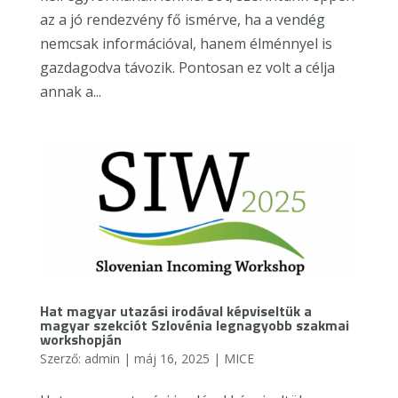
az a jó rendezvény fő ismérve, ha a vendég
nemcsak információval, hanem élménnyel is
gazdagodva távozik. Pontosan ez volt a célja
annak a...
Hat magyar utazási irodával képviseltük a
magyar szekciót Szlovénia legnagyobb szakmai
workshopján
Szerző:
admin
|
máj 16, 2025
|
MICE