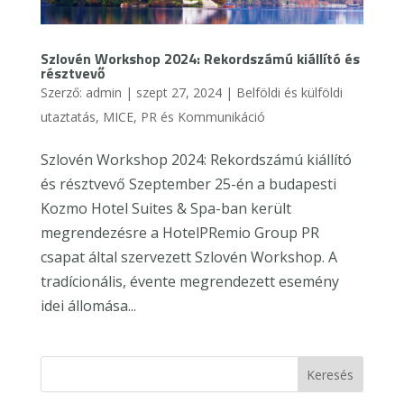
Szlovén Workshop 2024: Rekordszámú kiállító és
résztvevő
Szerző:
admin
|
szept 27, 2024
|
Belföldi és külföldi
utaztatás
,
MICE
,
PR és Kommunikáció
Szlovén Workshop 2024: Rekordszámú kiállító
és résztvevő Szeptember 25-én a budapesti
Kozmo Hotel Suites & Spa-ban került
megrendezésre a HotelPRemio Group PR
csapat által szervezett Szlovén Workshop. A
tradícionális, évente megrendezett esemény
idei állomása...
Keresés