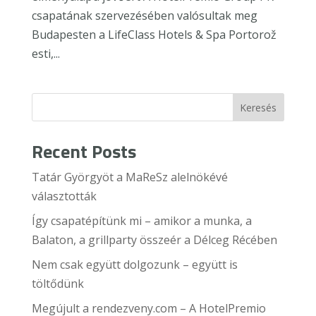
csapatának szervezésében valósultak meg
Budapesten a LifeClass Hotels & Spa Portorož
esti,...
Keresés
Recent Posts
Tatár Györgyöt a MaReSz alelnökévé
választották
Így csapatépítünk mi – amikor a munka, a
Balaton, a grillparty összeér a Délceg Récében
Nem csak együtt dolgozunk – együtt is
töltődünk
Megújult a rendezveny.com – A HotelPremio