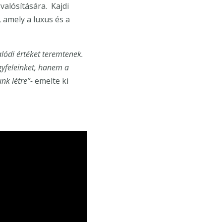
valósítására. Kajdi
 amely a luxus és a
alódi értéket teremtenek.
yfeleinket, hanem a
nk létre”-
emelte ki