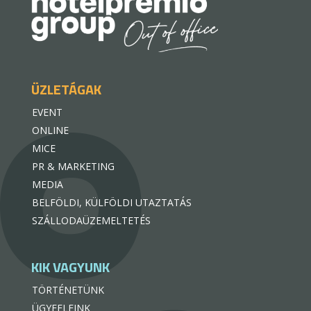
ÜZLETÁGAK
EVENT
ONLINE
MICE
PR & MARKETING
MEDIA
BELFÖLDI, KÜLFÖLDI UTAZTATÁS
SZÁLLODAÜZEMELTETÉS
KIK VAGYUNK
TÖRTÉNETÜNK
ÜGYFELEINK