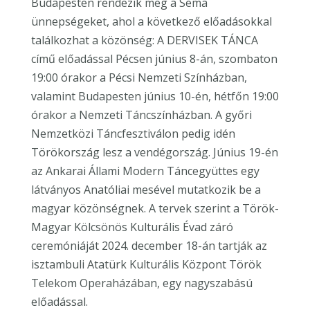
Budapesten rendezik meg a Sema
ünnepségeket, ahol a következő előadásokkal
találkozhat a közönség: A DERVISEK TÁNCA
című előadással Pécsen június 8-án, szombaton
19:00 órakor a Pécsi Nemzeti Színházban,
valamint Budapesten június 10-én, hétfőn 19:00
órakor a Nemzeti Táncszínházban. A győri
Nemzetközi Táncfesztiválon pedig idén
Törökország lesz a vendégország. Június 19-én
az Ankarai Állami Modern Táncegyüttes egy
látványos Anatóliai mesével mutatkozik be a
magyar közönségnek. A tervek szerint a Török-
Magyar Kölcsönös Kulturális Évad záró
ceremóniáját 2024. december 18-án tartják az
isztambuli Atatürk Kulturális Központ Török
Telekom Operaházában, egy nagyszabású
előadással.