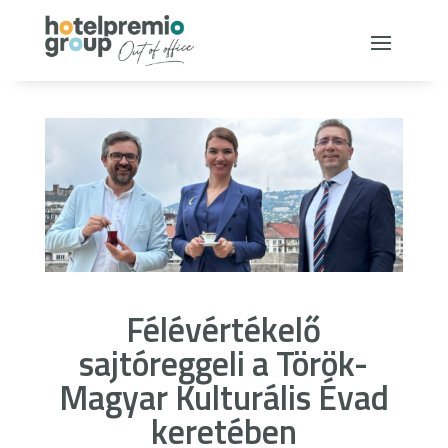
Félévértékelő
sajtóreggeli a Török-
Magyar Kulturális Évad
keretében