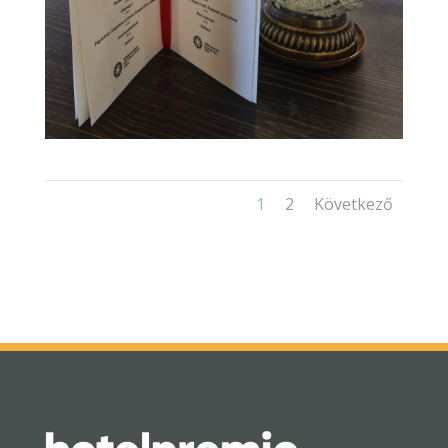
1
2
Következő