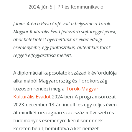
2024, jún 5
|
PR és Kommunikáció
Június 4-én a Pasa Café volt a helyszíne a Török-
Magyar Kulturális Évad félévzáró sajtóreggelijének,
ahol betekintést nyerhettünk az évad eddigi
eseményeibe, egy fantasztikus, autentikus török
reggeli elfogyasztása mellett.
A diplomáciai kapcsolatok századik évfordulója
alkalmából Magyarország és Törökország
közösen rendezi meg a
Török-Magyar
Kulturális Évadot
2024-ben. A programsorozat
2023. december 18-án indult, és egy teljes éven
át mindkét országban száz-száz művészeti és
tudományos eseményre kerül sor ennek
keretén belül, bemutatva a két nemzet