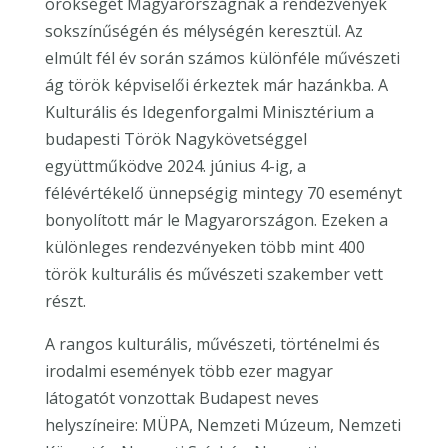
örökségét Magyarországnak a rendezvények
sokszínűségén és mélységén keresztül. Az
elmúlt fél év során számos különféle művészeti
ág török képviselői érkeztek már hazánkba. A
Kulturális és Idegenforgalmi Minisztérium a
budapesti Török Nagykövetséggel
együttműködve 2024. június 4-ig, a
félévértékelő ünnepségig mintegy 70 eseményt
bonyolított már le Magyarországon. Ezeken a
különleges rendezvényeken több mint 400
török kulturális és művészeti szakember vett
részt.
A rangos kulturális, művészeti, történelmi és
irodalmi események több ezer magyar
látogatót vonzottak Budapest neves
helyszíneire: MÜPA, Nemzeti Múzeum, Nemzeti