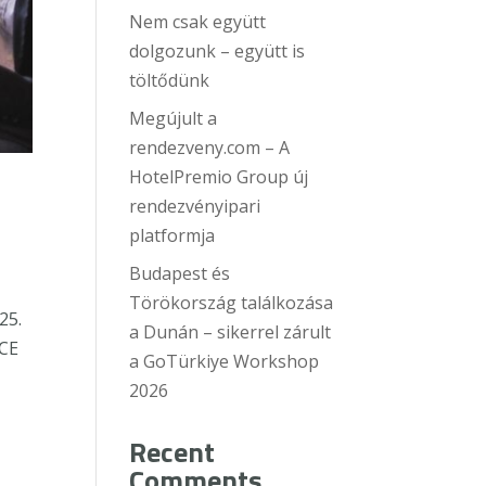
Nem csak együtt
dolgozunk – együtt is
töltődünk
Megújult a
rendezveny.com – A
HotelPremio Group új
rendezvényipari
platformja
Budapest és
Törökország találkozása
25.
a Dunán – sikerrel zárult
ICE
a GoTürkiye Workshop
2026
Recent
Comments