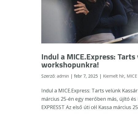
Indul a MICE.Express: Tarts
workshopunkra!
Szerző:
admin
|
febr 7, 2025
|
Kiemelt hír
,
MICE
Indul a MICE.Express: Tarts velünk Kassá
március 25-én egy merőben más, újító és i
EXPRESST Az első úti cél Kassa március 25-