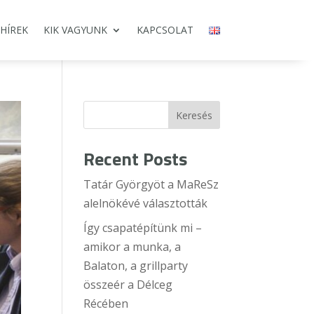
HÍREK
KIK VAGYUNK
KAPCSOLAT
Keresés
Recent Posts
Tatár Györgyöt a MaReSz
alelnökévé választották
Így csapatépítünk mi –
amikor a munka, a
Balaton, a grillparty
összeér a Délceg
Récében