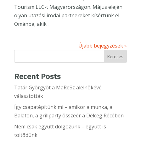
Tourism LLC-t Magyarországon. Május elején
olyan utazási irodai partnereket kísértünk el
Ománba, akik...
Újabb bejegyzések »
Keresés
Recent Posts
Tatár Györgyöt a MaReSz alelnökévé
választották
Így csapatépítünk mi – amikor a munka, a
Balaton, a grillparty összeér a Délceg Récében
Nem csak együtt dolgozunk – együtt is
töltődünk