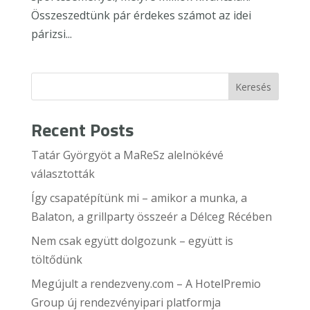
Összeszedtünk pár érdekes számot az idei
párizsi...
Keresés
Recent Posts
Tatár Györgyöt a MaReSz alelnökévé
választották
Így csapatépítünk mi – amikor a munka, a
Balaton, a grillparty összeér a Délceg Récében
Nem csak együtt dolgozunk – együtt is
töltődünk
Megújult a rendezveny.com – A HotelPremio
Group új rendezvényipari platformja