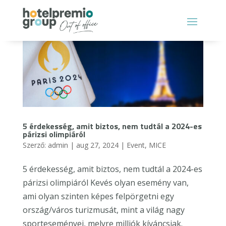
5 érdekesség, amit biztos, nem tudtál a 2024-es
párizsi olimpiáról
Szerző:
admin
|
aug 27, 2024
|
Event
,
MICE
5 érdekesség, amit biztos, nem tudtál a 2024-es
párizsi olimpiáról Kevés olyan esemény van,
ami olyan szinten képes felpörgetni egy
ország/város turizmusát, mint a világ nagy
sporteseményei, melyre milliók kíváncsiak.