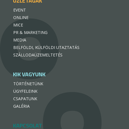
ÜZLETÁGAK
EVENT
ONLINE
MICE
PR & MARKETING
MEDIA
BELFÖLDI, KÜLFÖLDI UTAZTATÁS
SZÁLLODAÜZEMELTETÉS
KIK VAGYUNK
TÖRTÉNETÜNK
ÜGYFELEINK
CSAPATUNK
GALÉRIA
KAPCSOLAT