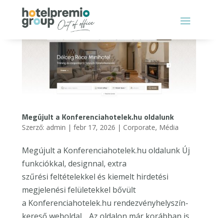
Megújult a Konferenciahotelek.hu oldalunk
Szerző:
admin
|
febr 17, 2026
|
Corporate
,
Média
Megújult a Konferenciahotelek.hu oldalunk Új
funkciókkal, designnal, extra
szűrési feltételekkel és kiemelt hirdetési
megjelenési felületekkel bővült
a Konferenciahotelek.hu rendezvényhelyszín-
kereső weboldal. Az oldalon már korábban is...