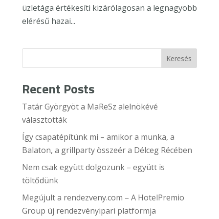
üzletága értékesíti kizárólagosan a legnagyobb
elérésű hazai...
Keresés
Recent Posts
Tatár Györgyöt a MaReSz alelnökévé
választották
Így csapatépítünk mi – amikor a munka, a
Balaton, a grillparty összeér a Délceg Récében
Nem csak együtt dolgozunk – együtt is
töltődünk
Megújult a rendezveny.com – A HotelPremio
Group új rendezvényipari platformja