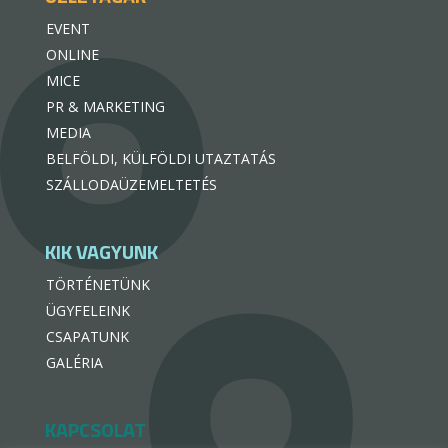
EVENT
ONLINE
MICE
PR & MARKETING
MEDIA
BELFÖLDI, KÜLFÖLDI UTAZTATÁS
SZÁLLODAÜZEMELTETÉS
KIK VAGYUNK
TÖRTÉNETÜNK
ÜGYFELEINK
CSAPATUNK
GALÉRIA
KAPCSOLAT