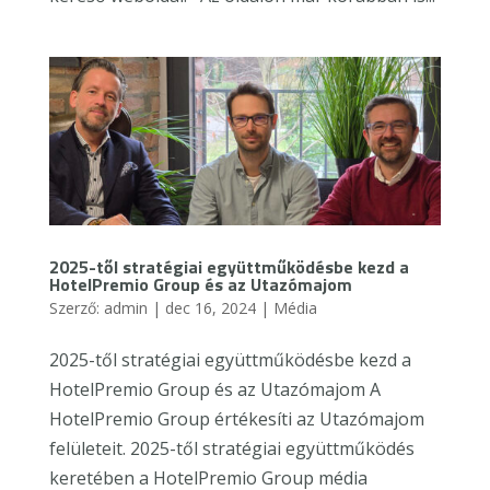
2025-től stratégiai együttműködésbe kezd a
HotelPremio Group és az Utazómajom
Szerző:
admin
|
dec 16, 2024
|
Média
2025-től stratégiai együttműködésbe kezd a
HotelPremio Group és az Utazómajom A
HotelPremio Group értékesíti az Utazómajom
felületeit. 2025-től stratégiai együttműködés
keretében a HotelPremio Group média